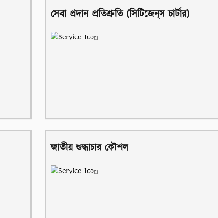
সেবা প্রদান প্রতিশ্রুতি (সিটিজেন্‌স চার্টার)
জাতীয় শুদ্ধাচার কৌশল