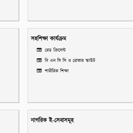
সহশিক্ষা কার্যক্রম
রেড ক্রিসেন্ট
বি এন সি সি ও রোভার স্কাউট
শারীরিক শিক্ষা
নাগরিক ই-সেবাসমূহ