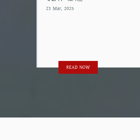
23 Mar, 2025
READ NOW