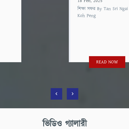
18 Feb, 2025
শিক্ষা সফর By Tan Sri Ngai
Koh Peng
READ NOW
‹
›
ভিডিও গ্যালারী