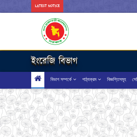
LATEST NOTICE
ইংরেজি বিভাগ
বিভাগ সম্পর্কে
পাঠ্যক্রম
বিজ্ঞপ্তিসমূহ
সেম