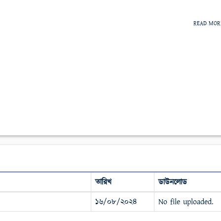
READ MO
তারিখ
ডাউনলোড
১৬/০৮/২০২৪
No file uploaded.