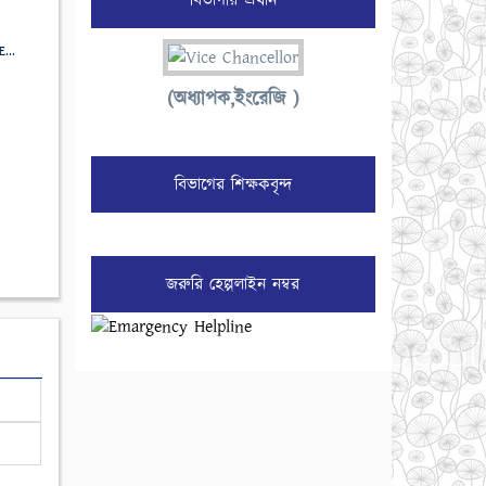
বিভাগীয় প্রধান
RE...
(অধ্যাপক,ইংরেজি )
বিভাগের শিক্ষকবৃন্দ
জরুরি হেল্পলাইন নম্বর