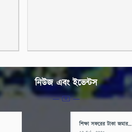
নিউজ এবং ইভেন্টস
শিক্ষা সফরের টাকা জমার...