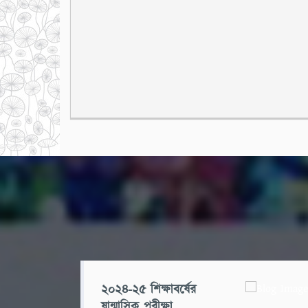
২০২৪-২৫ শিক্ষাবর্ষের
ষান্মাসিক পরীক্ষা...