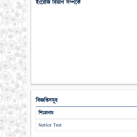
ইংরেজি বিভাগ সম্পর্কে
বিজ্ঞপ্তিসমূহ
শিরোনাম
Notice Test