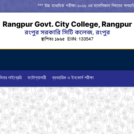
*** উচ্চ মাধ্যমিক পরীক্ষা-২০২৬ এর মনোবিজ্ঞান বিষয়ের ব্যবহারিক পরীক্ষা সংক্
িনার লাইব্রেরি
ফটোগ্যালারী
ব্যবহারিক ও ইনকোর্স পরীক্ষা