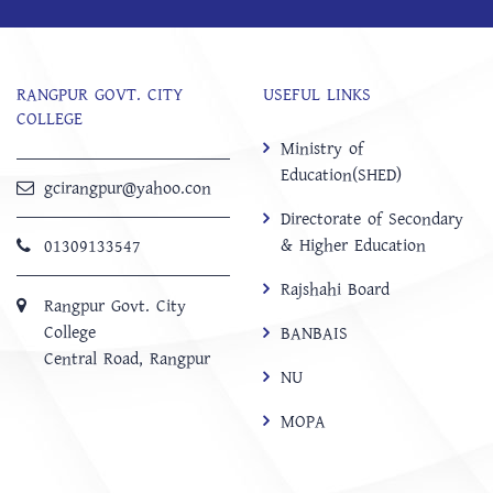
RANGPUR GOVT. CITY
USEFUL LINKS
COLLEGE
Ministry of
Education(SHED)
gcirangpur@yahoo.con
Directorate of Secondary
& Higher Education
01309133547
Rajshahi Board
Rangpur Govt. City
College
BANBAIS
Central Road, Rangpur
NU
MOPA