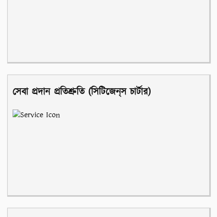
সেবা প্রদান প্রতিশ্রুতি (সিটিজেন্‌স চার্টার)