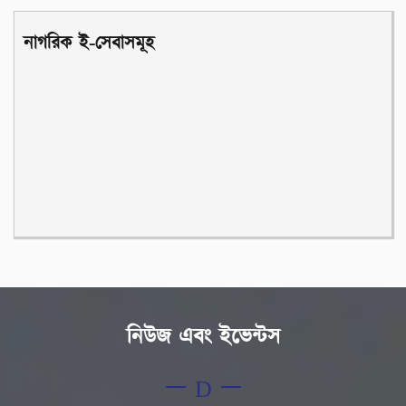
নাগরিক ই-সেবাসমূহ
নিউজ এবং ইভেন্টস