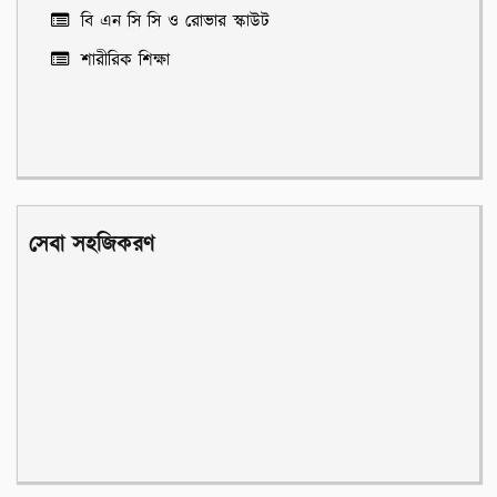
বি এন সি সি ও রোভার স্কাউট
শারীরিক শিক্ষা
সেবা সহজিকরণ