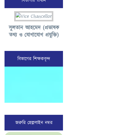
বিভাগীয় প্রধান
সুলতান আহমেদ (প্রভাষক
তথ্য ও যোগাযোগ প্রযুক্তি)
বিভাগের শিক্ষকবৃন্দ
জরুরি হেল্পলাইন নম্বর