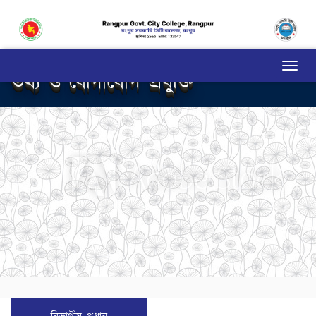
তথ্য ও যোগাযোগ প্রযুক্তি