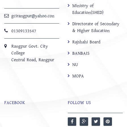
Ministry of
Education(SHED)
gcirangpur@yahoo.con
Directorate of Secondary
& Higher Education
01309133547
Rajshahi Board
Rangpur Govt. City
College
BANBAIS
Central Road, Rangpur
NU
MOPA
FACEBOOK
FOLLOW US