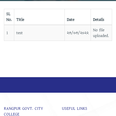
SL
No.
Title
Date
Details
No file
1
test
২৩/০৩/২০২২
uploaded.
RANGPUR GOVT. CITY
USEFUL LINKS
COLLEGE