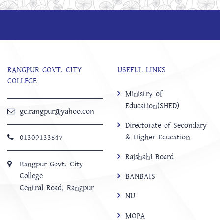
RANGPUR GOVT. CITY
USEFUL LINKS
COLLEGE
Ministry of
Education(SHED)
gcirangpur@yahoo.con
Directorate of Secondary
& Higher Education
01309133547
Rajshahi Board
Rangpur Govt. City
College
BANBAIS
Central Road, Rangpur
NU
MOPA