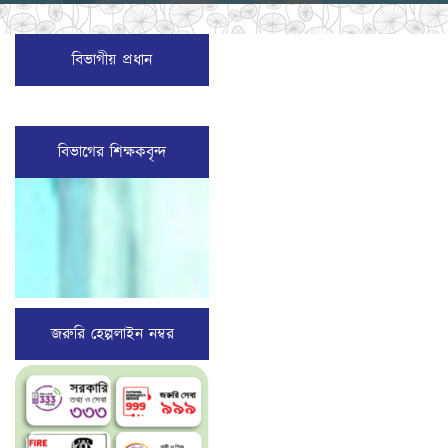
বিভাগীয় প্রধান
বিভাগের শিক্ষকবৃন্দ
জরুরি হেল্পলাইন নম্বর