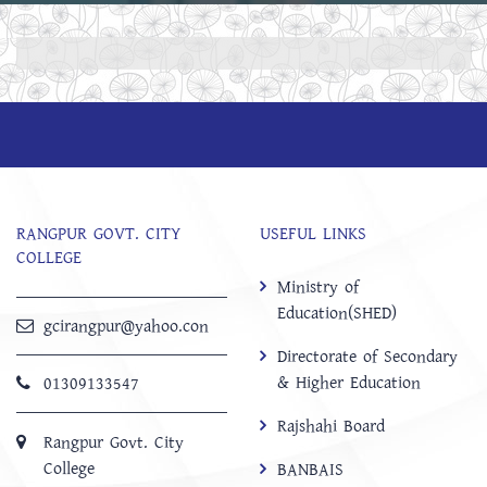
RANGPUR GOVT. CITY
USEFUL LINKS
COLLEGE
Ministry of
Education(SHED)
gcirangpur@yahoo.con
Directorate of Secondary
& Higher Education
01309133547
Rajshahi Board
Rangpur Govt. City
College
BANBAIS