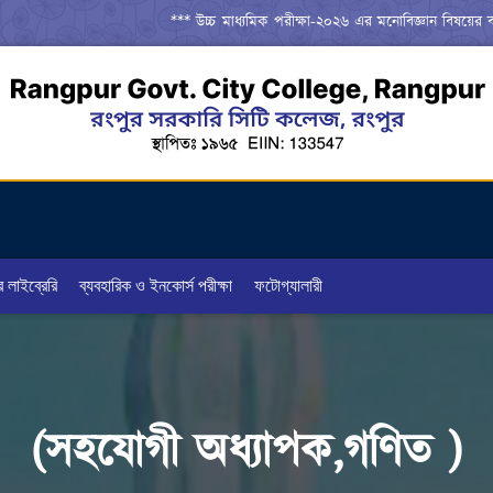
*** উচ্চ মাধ্যমিক পরীক্ষা-২০২৬ এর মনোবিজ্ঞান বিষয়ের ব্যবহারিক
র লাইব্রেরি
ব্যবহারিক ও ইনকোর্স পরীক্ষা
ফটোগ্যালারী
(সহযোগী অধ্যাপক,গণিত )