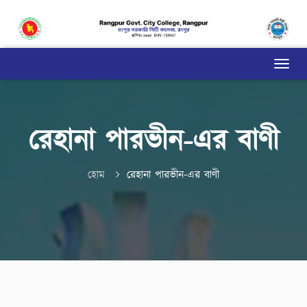
রেহানা পারভীন-এর বাণী
হোম
রেহানা পারভীন-এর বাণী