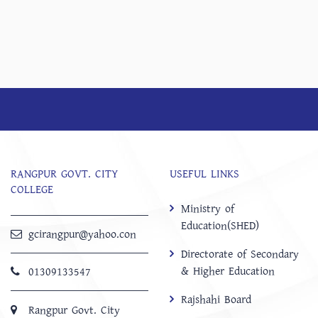
RANGPUR GOVT. CITY
USEFUL LINKS
COLLEGE
Ministry of
Education(SHED)
gcirangpur@yahoo.con
Directorate of Secondary
& Higher Education
01309133547
Rajshahi Board
Rangpur Govt. City