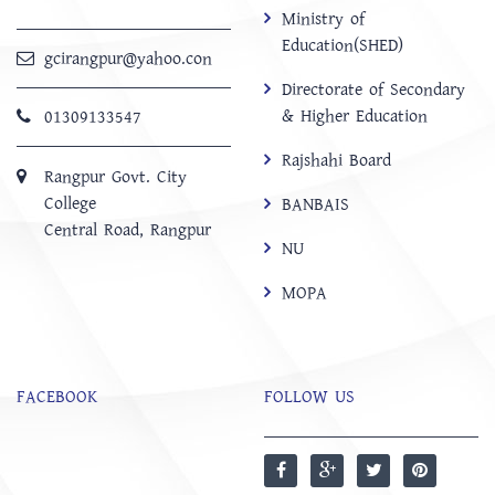
Ministry of
Education(SHED)
gcirangpur@yahoo.con
Directorate of Secondary
& Higher Education
01309133547
Rajshahi Board
Rangpur Govt. City
College
BANBAIS
Central Road, Rangpur
NU
MOPA
FACEBOOK
FOLLOW US