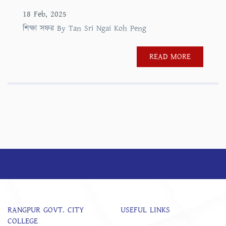
18 Feb, 2025
শিক্ষা সফর By Tan Sri Ngai Koh Peng
READ MORE
RANGPUR GOVT. CITY
USEFUL LINKS
COLLEGE