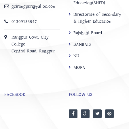
Education(SHED)
gcirangpur@yahoo.con
Directorate of Secondary
& Higher Education
01309133547
Rajshahi Board
Rangpur Govt. City
College
BANBAIS
Central Road, Rangpur
NU
MOPA
FACEBOOK
FOLLOW US