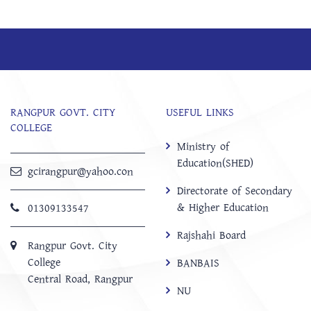
RANGPUR GOVT. CITY
USEFUL LINKS
COLLEGE
Ministry of
Education(SHED)
gcirangpur@yahoo.con
Directorate of Secondary
& Higher Education
01309133547
Rajshahi Board
Rangpur Govt. City
College
BANBAIS
Central Road, Rangpur
NU