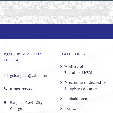
RANGPUR GOVT. CITY
USEFUL LINKS
COLLEGE
Ministry of
Education(SHED)
gcirangpur@yahoo.con
Directorate of Secondary
& Higher Education
01309133547
Rajshahi Board
Rangpur Govt. City
College
BANBAIS