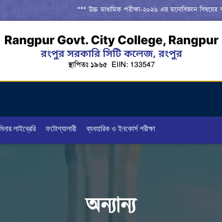
*** উচ্চ মাধ্যমিক পরীক্ষা-২০২৬ এর মনোবিজ্ঞান বিষয়ের ব্যবহারি
িনার লাইব্রেরি
ফটোগ্যালারী
ব্যবহারিক ও ইনকোর্স পরীক্ষা
অন্যান্য