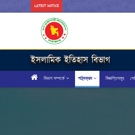
LATEST NOTICE
ইসলামিক ইতিহাস বিভাগ
বিভাগ সম্পর্কে
পাঠ্যক্রম
বিজ্ঞপ্তিসমূহ
সেম