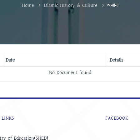
Home
Islamic History & Culture
অন্যান্য
Date
Details
No Document found
 LINKS
FACEBOOK
try of Education(SHED)