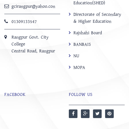
Education(SHED)
gcirangpur@yahoo.con
Directorate of Secondary
& Higher Education
01309133547
Rajshahi Board
Rangpur Govt. City
College
BANBAIS
Central Road, Rangpur
NU
MOPA
FACEBOOK
FOLLOW US