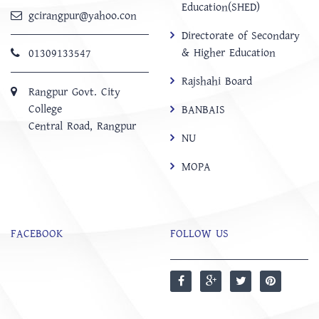
Education(SHED)
gcirangpur@yahoo.con
Directorate of Secondary
& Higher Education
01309133547
Rajshahi Board
Rangpur Govt. City
College
BANBAIS
Central Road, Rangpur
NU
MOPA
FACEBOOK
FOLLOW US