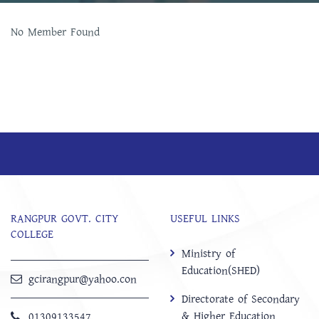
No Member Found
RANGPUR GOVT. CITY
USEFUL LINKS
COLLEGE
Ministry of
Education(SHED)
gcirangpur@yahoo.con
Directorate of Secondary
& Higher Education
01309133547