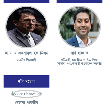
আ ন ম এহসানুল হক মিলন
ববি হাজ্জাজ
মাননীয় শিক্ষামন্ত্রী
প্রতিমন্ত্রী, মাধ্যমিক ও উচ্চ শিক্ষা
বিভাগ, গণপ্রজাতন্ত্রী বাংলাদেশ সরকার
সচিব মহোদয়
রেহানা পারভীন