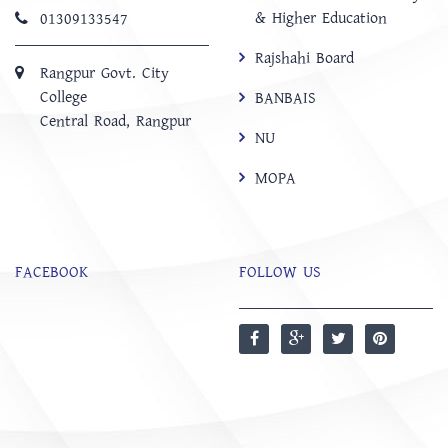
& Higher Education
01309133547
Rajshahi Board
Rangpur Govt. City
College
BANBAIS
Central Road, Rangpur
NU
MOPA
FACEBOOK
FOLLOW US