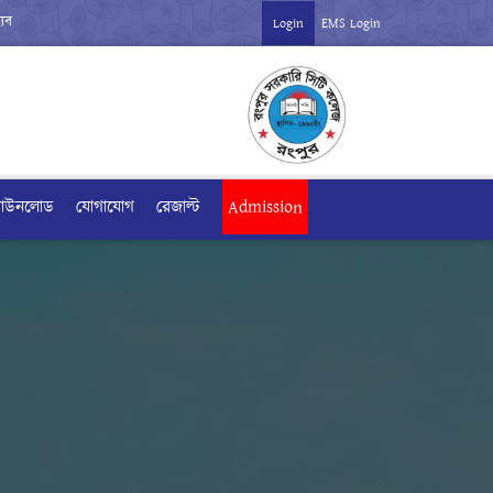
 পরীক্ষা সংক্রান্ত বিজ্ঞপ্তি ***
*** ক্লাশ স্থগিত ও জুলাই অভ্যুত্থান উদযাপন
Login
EMS Login
াউনলোড
যোগাযোগ
রেজাল্ট
Admission