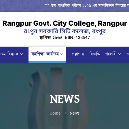
*** উচ্চ মাধ্যমিক পরীক্ষা-২০২৬ এর মনোবিজ্ঞান বিষয়ের ব্যবহারিক
যক্রম বিষয়ক
সহশিক্ষা কার্যক্রম
গ্রন্থাগার
বিজ্ঞপ্তি
গ্যালারী
ড
NEWS
Home
News