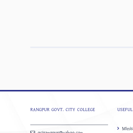
RANGPUR GOVT. CITY COLLEGE
USEFUL
Minis
gcirangpur@yahoo.con