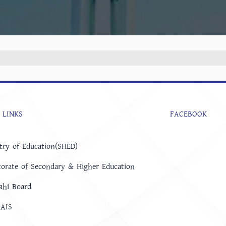
 LINKS
FACEBOOK
try of Education(SHED)
torate of Secondary & Higher Education
ahi Board
AIS