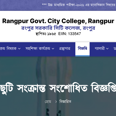
*** উচ্চ মাধ্যমিক পরীক্ষা-২০২৬ এর মনোবিজ্ঞান বিষয়ের ব্যবহা
যক্রম বিষয়ক
সহশিক্ষা কার্যক্রম
গ্রন্থাগার
বিজ্ঞপ্তি
গ্যালারী
ড
ছুটি সংক্রান্ত সংশোধিত বিজ্ঞপ্ত
হোম
বিস্তারিত