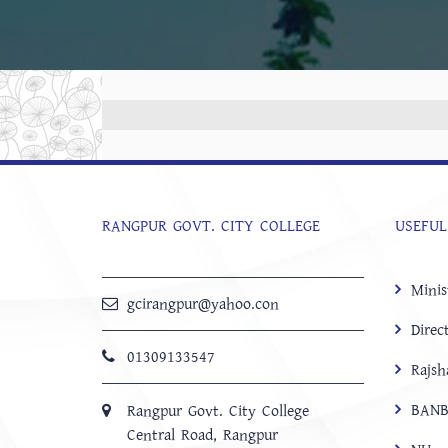
RANGPUR GOVT. CITY COLLEGE
USEFUL
Minis
gcirangpur@yahoo.con
Direc
01309133547
Rajsh
BANB
Rangpur Govt. City College
Central Road, Rangpur