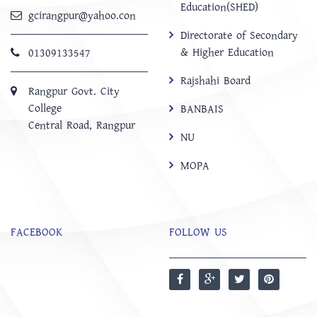
Education(SHED)
gcirangpur@yahoo.con
Directorate of Secondary
& Higher Education
01309133547
Rajshahi Board
Rangpur Govt. City
College
BANBAIS
Central Road, Rangpur
NU
MOPA
FACEBOOK
FOLLOW US