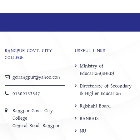
RANGPUR GOVT. CITY
USEFUL LINKS
COLLEGE
Ministry of
Education(SHED)
gcirangpur@yahoo.con
Directorate of Secondary
& Higher Education
01309133547
Rajshahi Board
Rangpur Govt. City
College
BANBAIS
Central Road, Rangpur
NU