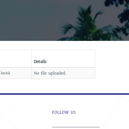
Details
/২০২২
No file uploaded.
FOLLOW US