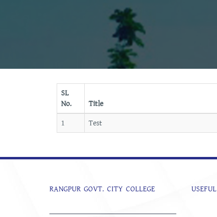
SL
No.
Title
1
Test
RANGPUR GOVT. CITY COLLEGE
USEFUL