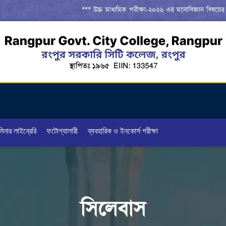
*** উচ্চ মাধ্যমিক পরীক্ষা-২০২৬ এর মনোবিজ্ঞান বিষয়ের ব্যবহার
িনার লাইব্রেরি
ফটোগ্যালারী
ব্যবহারিক ও ইনকোর্স পরীক্ষা
সিলেবাস